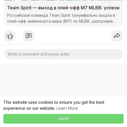
Team Spirit — выход в плей-офф M7 MLBB: успехи
Российская команда Team Spirit триумфально вышла в
плей-офф чемпионата мира (M7) по MLBB, разгромив
камбоджийских оппонентов и установив впечатляющий
исторический ре
This website uses cookies to ensure you get the best
experience on our website.
Learn More
Got It!